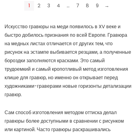
1
2
3
4
…
7
8
9
→
Искусство гравюры на меди появилось в XV веке и
быстро добилось признания по всей Европе. Гравюра
на медных листах отличается от других тем, что
рисунок на эстампе выбивается резцами, а полученные
бороздки заполняются красками. Это самый
трудоемкий и самый кропотливый метод изготовления
клише для гравюр, но именно он открывает перед
художниками-граверами новые горизонты детализации
гравюр.
Сам способ изготовления методом оттиска делал
гравюры более доступными в сравнении с рисунком
или картиной. Часто гравюры раскрашивались