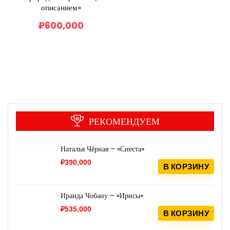
описанием»
₽
600,000
РЕКОМЕНДУЕМ
Наталья Чёрная – «Сиеста»
₽
390,000
В КОРЗИНУ
Ираида Чобану – «Ирисы»
₽
535,000
В КОРЗИНУ