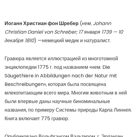
Иоганн Христиан фон Шребер
(
нем. Johann
Christian Daniel von Schreber; 17 января 1739 — 10
декабря 1810
) —немецкий медик и натуралист.
Гравюра является иллюстрацией из многотомной
энциклопедии 1775 г. под названием «нем. Die
Säugethiere in Abbildungen nach der Natur mit
Beschreibungen», которая была посвящена
млекопитающим всего мира. Многим животным в ней
были впервые даны научные биноминальные
названия, по примеру Системы природы Карла Линнея.
Книга включает 775 гравюр.
Опубликовано Вольфгангом Вальтером, г. Эрланген,