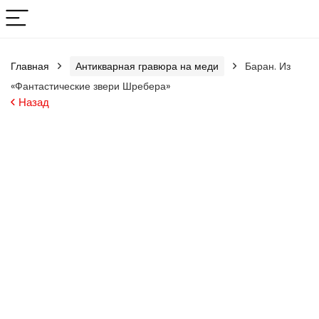
Главная
Антикварная гравюра на меди
Баран. Из
«Фантастические звери Шребера»
Назад