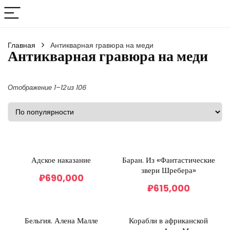
Главная
Антикварная гравюра на меди
Антикварная гравюра на меди
Отображение 1–12 из 106
Адское наказание
Баран. Из «Фантастические
звери Шребера»
₽
690,000
₽
615,000
Бельгия. Алена Малле
Корабли в африканской