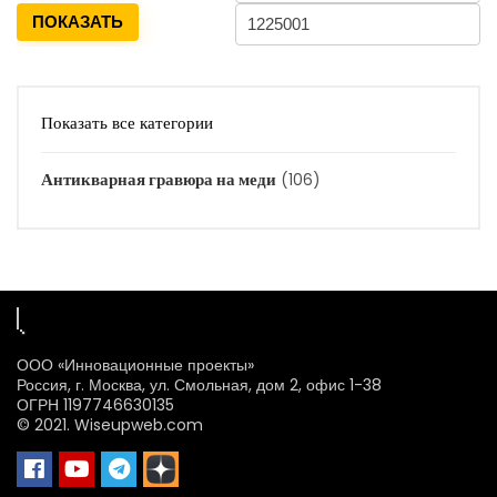
ПОКАЗАТЬ
Показать все категории
Антикварная гравюра на меди
(106)
ООО «Инновационные проекты»
Россия, г. Москва, ул. Смольная, дом 2, офис 1-38
ОГРН 1197746630135
© 2021. Wiseupweb.com