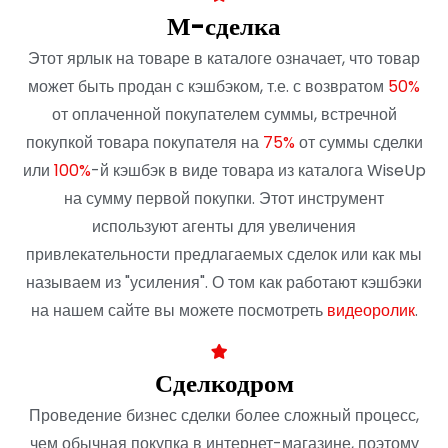
М-сделка
Этот ярлык на товаре в каталоге означает, что товар
может быть продан с кэшбэком, т.е. с возвратом
50%
от оплаченной покупателем суммы, встречной
покупкой товара покупателя на
75%
от суммы сделки
или
100%
-й кэшбэк в виде товара из каталога WiseUp
на сумму первой покупки. Этот инструмент
используют агенты для увеличения
привлекательности предлагаемых сделок или как мы
называем из "усиления". О том как работают кэшбэки
на нашем сайте вы можете посмотреть
видеоролик
.
Сделкодром
Проведение бизнес сделки более сложный процесс,
чем обычная покупка в интернет-магазине, поэтому