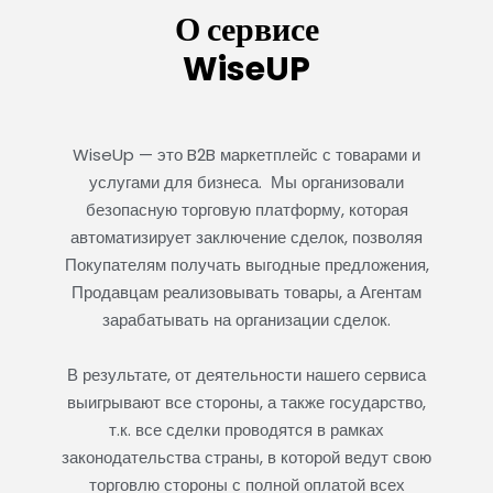
О сервисе
WiseUP
WiseUp — это B2B маркетплейс с товарами и
услугами для бизнеса. Мы организовали
Сайт для услуг автопроката
безопасную торговую платформу, которая
автоматизирует заключение сделок, позволяя
₽
728,200
Покупателям получать выгодные предложения,
50%
Продавцам реализовывать товары, а Агентам
зарабатывать на организации сделок.
В результате, от деятельности нашего сервиса
выигрывают все стороны, а также государство,
т.к. все сделки проводятся в рамках
законодательства страны, в которой ведут свою
торговлю стороны с полной оплатой всех