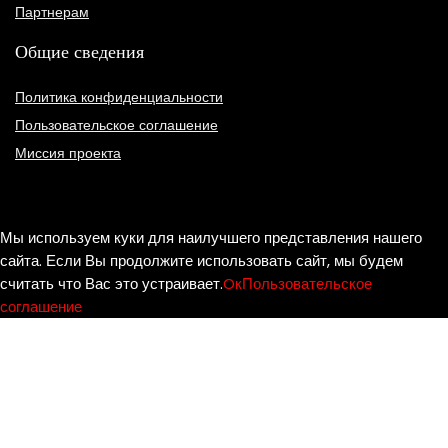
Партнерам
Общие сведения
Политика конфиденциальности
Пользовательское соглашение
Миссия проекта
Ираида Чобану – «Ностальгия»
Мы используем куки для наилучшего представления нашего
₽
520,000
сайта. Если Вы продолжите использовать сайт, мы будем
90%
считать что Вас это устраивает.
Oк
Пользовательское
соглашение