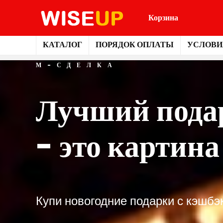
Корзина
КАТАЛОГ
ПОРЯДОК ОПЛАТЫ
УСЛОВИ
М-СДЕЛКА
Лучший пода
- это картина
Купи новогодние подарки с кэшбэ