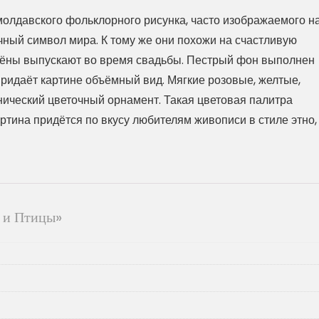
олдавского фольклорного рисунка, часто изображаемого н
ечный символ мира. К тому же они похожи на счастливую
жёны выпускают во время свадьбы. Пестрый фон выполнен
ридаёт картине объёмный вид. Мягкие розовые, желтые,
нический цветочный орнамент. Такая цветовая палитра
ртина придётся по вкусу любителям живописи в стиле этно,
 и Птицы»