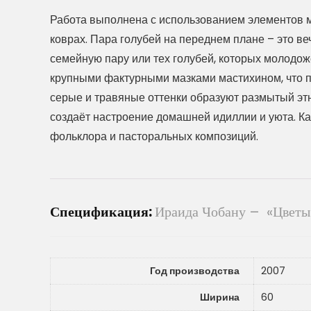
Работа выполнена с использованием элементов м
коврах. Пара голубей на переднем плане – это в
семейную пару или тех голубей, которых молодо
крупными фактурными мазками мастихином, что п
серые и травяные оттенки образуют размытый эт
создаёт настроение домашней идиллии и уюта. Ка
фольклора и пасторальных композиций.
Спецификация:
Ираида Чобану – «Цветы
Год производства
2007
Ширина
60