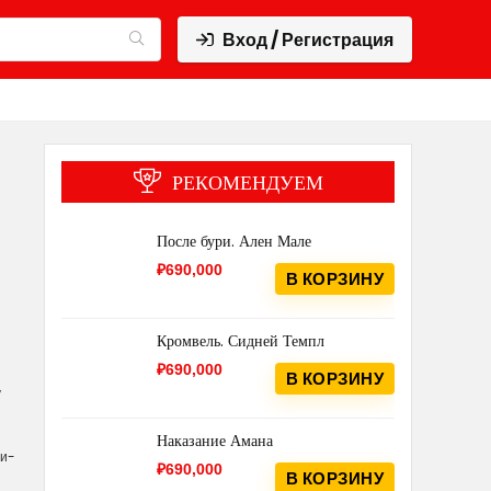
Вход / Регистрация
РЕКОМЕНДУЕМ
После бури. Ален Мале
₽
690,000
В КОРЗИНУ
Кромвель. Сидней Темпл
₽
690,000
В КОРЗИНУ
у
Наказание Амана
ли-
₽
690,000
В КОРЗИНУ