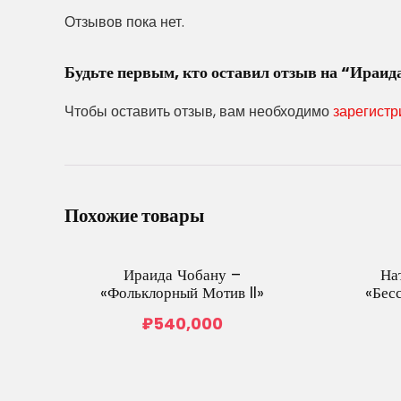
Отзывов пока нет.
Будьте первым, кто оставил отзыв на “Ираи
Чтобы оставить отзыв, вам необходимо
зарегистр
Похожие товары
Ираида Чобану –
На
«Фольклорный Мотив II»
«Бес
₽
540,000