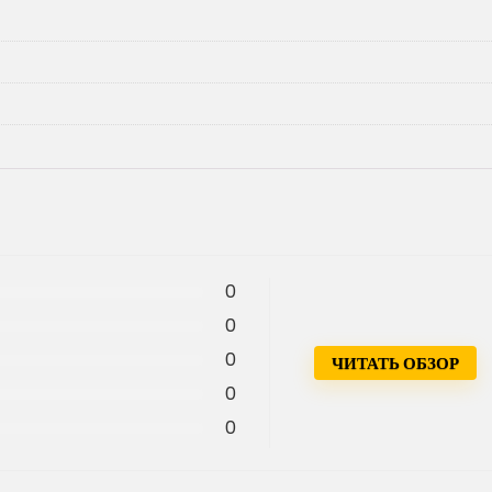
0
0
0
ЧИТАТЬ ОБЗОР
0
0