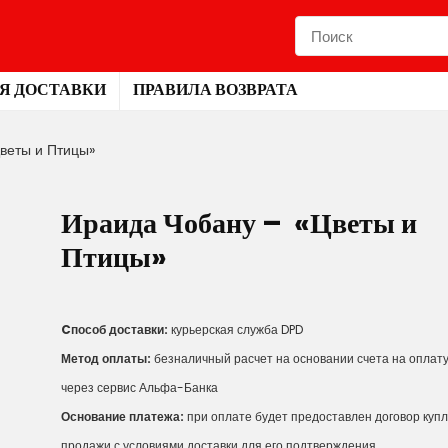
Я ДОСТАВКИ
ПРАВИЛА ВОЗВРАТА
веты и Птицы»
Ираида Чобану – «Цветы и
Птицы»
Cпособ доставки:
курьерская служба DPD
Метод оплаты:
безналичный расчет на основании счета на оплат
через сервис Альфа-Банка
Основание платежа:
при оплате будет предоставлен договор куп
продажи с условиями доставки для его подтверждения